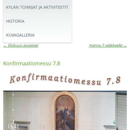
KYLÄN TOIMIJAT JA AKTIVITEETIT
HISTORIA
KUVAGALLERIA
←
Elokuun avajaiset
Hannu T. eläkkeelle
→
Artikkelien navigaatio
Konfirmaatiomessu 7.8