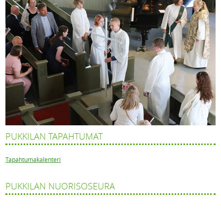
PUKKILAN TAPAHTUMAT
Tapahtumakalenteri
PUKKILAN NUORISOSEURA