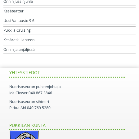
Onnin Jussinjuhla
Kesäteatteri
Uusi Valtuusto 9.6
Pukkila Cruising
Kesäretki Lahteen
Onnin jalanjäljissä
YHTEYSTIEDOT
Nuorisoseuran puheenjohtaja
Ida Clewer 040 867 3846
Nuorisoseuran sihteeri
Piritta Ahl 040 769 5280
PUKKILAN KUNTA