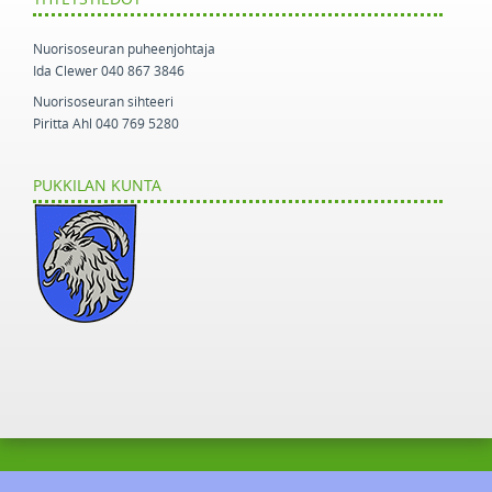
Nuorisoseuran puheenjohtaja
Ida Clewer 040 867 3846
Nuorisoseuran sihteeri
Piritta Ahl 040 769 5280
PUKKILAN KUNTA