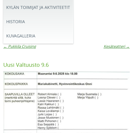
KYLÄN TOIMIJAT JA AKTIVITEETIT
HISTORIA
KUVAGALLERIA
←
Pukkila Cruising
Kesäteatteri
→
Artikkelien navigaatio
Uusi Valtuusto 9.6