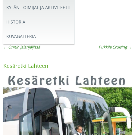
KYLÄN TOIMIJAT JA AKTIVITEETIT
HISTORIA
KUVAGALLERIA
←
Onnin jalanjäljissä
Pukkila Cruising
→
Artikkelien navigaatio
Kesäretki Lahteen