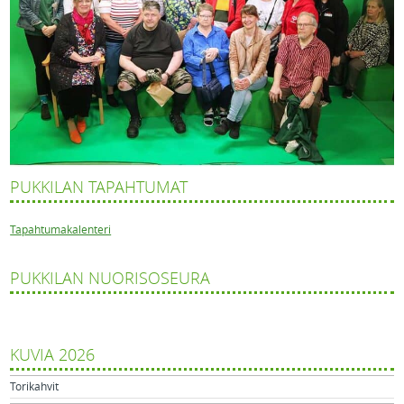
PUKKILAN TAPAHTUMAT
Tapahtumakalenteri
PUKKILAN NUORISOSEURA
KUVIA 2026
Torikahvit