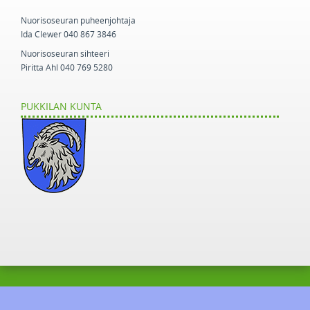
Nuorisoseuran puheenjohtaja
Ida Clewer 040 867 3846
Nuorisoseuran sihteeri
Piritta Ahl 040 769 5280
PUKKILAN KUNTA