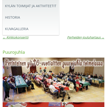
KYLÄN TOIMIJAT JA AKTIVITEETIT
HISTORIA
KUVAGALLERIA
←
Kirkkokonsertti
Perheiden jouluhartaus
→
Artikkelien navigaatio
Puurojuhla