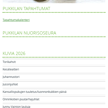
PUKKILAN TAPAHTUMAT
Tapahtumakalenteri
PUKKILAN NUORISOSEURA
KUVIA 2026
Torikahvit
Kesäteatteri
Juhannustori
Jussinjuhlat
Kansallispukujen tuuletus/luonnonkukkien päivä
Onninkotien puutarhajuhlat
Junnu Vainion lauluja