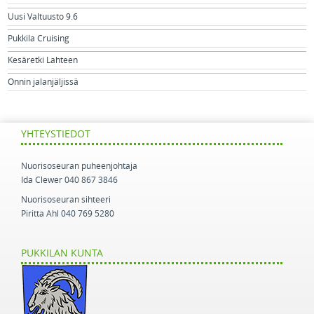
Uusi Valtuusto 9.6
Pukkila Cruising
Kesäretki Lahteen
Onnin jalanjäljissä
YHTEYSTIEDOT
Nuorisoseuran puheenjohtaja
Ida Clewer 040 867 3846
Nuorisoseuran sihteeri
Piritta Ahl 040 769 5280
PUKKILAN KUNTA