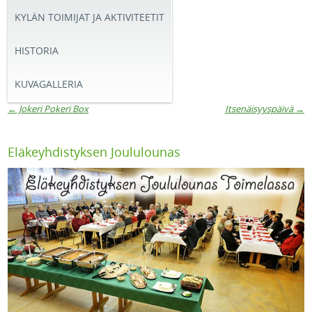
KYLÄN TOIMIJAT JA AKTIVITEETIT
HISTORIA
KUVAGALLERIA
←
Jokeri Pokeri Box
Itsenäisyyspäivä
→
Artikkelien navigaatio
Eläkeyhdistyksen Joululounas