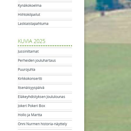
Kynäkokoelma
Hiihtokilpailut
Laskiaistapahtuma
KUVIA 2025
Jussiniltamat
Perheiden jouluhartaus
Puurojuhla
Kirkkokonsertti
Itsenäisyyspäivä
Eläkeyhdistyksen Joululounas
Jokeri Pokeri Box
Hollo ja Martta
Onni Nurmen historia-näyttely