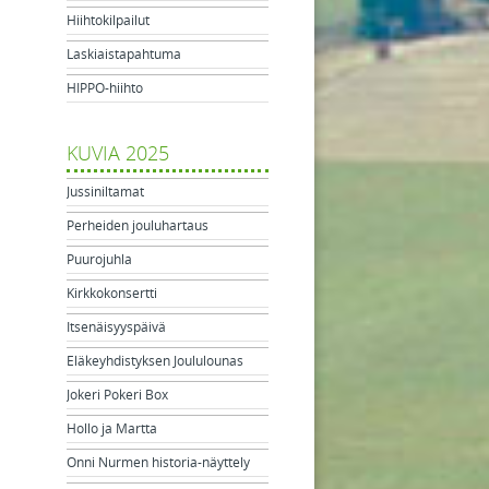
Hiihtokilpailut
Laskiaistapahtuma
HIPPO-hiihto
KUVIA 2025
Jussiniltamat
Perheiden jouluhartaus
Puurojuhla
Kirkkokonsertti
Itsenäisyyspäivä
Eläkeyhdistyksen Joululounas
Jokeri Pokeri Box
Hollo ja Martta
Onni Nurmen historia-näyttely