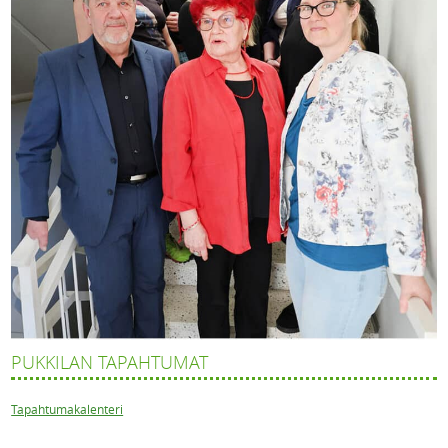
PUKKILAN TAPAHTUMAT
Tapahtumakalenteri