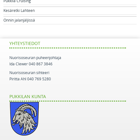
Pukkila Cruising
Kesäretki Lahteen
Onnin jalanjäljissä
YHTEYSTIEDOT
Nuorisoseuran puheenjohtaja
Ida Clewer 040 867 3846
Nuorisoseuran sihteeri
Piritta Ahl 040 769 5280
PUKKILAN KUNTA