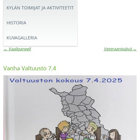
KYLÄN TOIMIJAT JA AKTIVITEETIT
HISTORIA
KUVAGALLERIA
←
Vaalipaneeli
Veteraanipäivä
→
Artikkelien navigaatio
Vanha Valtuusto 7.4