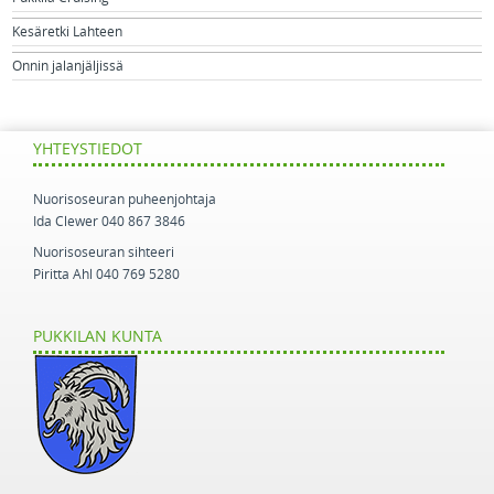
Kesäretki Lahteen
Onnin jalanjäljissä
YHTEYSTIEDOT
Nuorisoseuran puheenjohtaja
Ida Clewer 040 867 3846
Nuorisoseuran sihteeri
Piritta Ahl 040 769 5280
PUKKILAN KUNTA