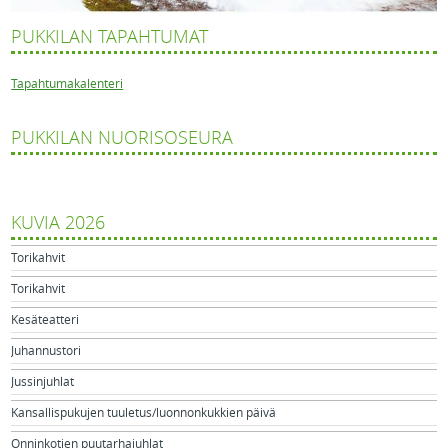
PUKKILAN TAPAHTUMAT
Tapahtumakalenteri
PUKKILAN NUORISOSEURA
KUVIA 2026
Torikahvit
Torikahvit
Kesäteatteri
Juhannustori
Jussinjuhlat
Kansallispukujen tuuletus/luonnonkukkien päivä
Onninkotien puutarhajuhlat