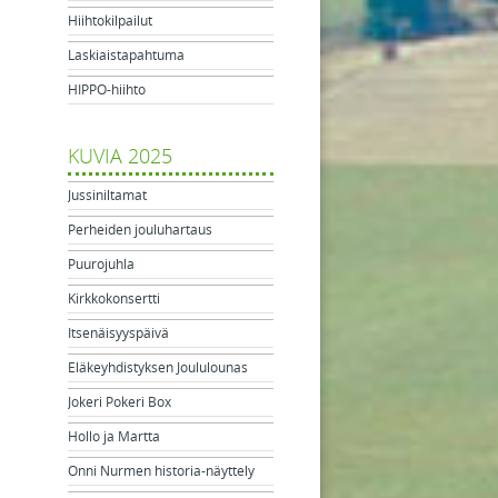
Hiihtokilpailut
Laskiaistapahtuma
HIPPO-hiihto
KUVIA 2025
Jussiniltamat
Perheiden jouluhartaus
Puurojuhla
Kirkkokonsertti
Itsenäisyyspäivä
Eläkeyhdistyksen Joululounas
Jokeri Pokeri Box
Hollo ja Martta
Onni Nurmen historia-näyttely