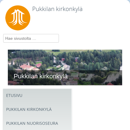
Pukkilan kirkonkylä
Hae
Pukkilan kirkonkylä
Pukkilan kirkonkylä
ETUSIVU
PUKKILAN KIRKONKYLÄ
PUKKILAN NUORISOSEURA