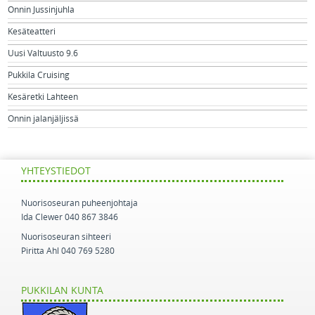
Onnin Jussinjuhla
Kesäteatteri
Uusi Valtuusto 9.6
Pukkila Cruising
Kesäretki Lahteen
Onnin jalanjäljissä
YHTEYSTIEDOT
Nuorisoseuran puheenjohtaja
Ida Clewer 040 867 3846
Nuorisoseuran sihteeri
Piritta Ahl 040 769 5280
PUKKILAN KUNTA