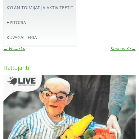
KYLÄN TOIMIJAT JA AKTIVITEETIT
HISTORIA
KUVAGALLERIA
←
Vesan Yu
Kunnan Yu
→
Artikkelien navigaatio
Hattujahti