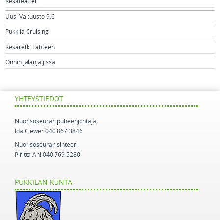
Kesäteatteri
Uusi Valtuusto 9.6
Pukkila Cruising
Kesäretki Lahteen
Onnin jalanjäljissä
YHTEYSTIEDOT
Nuorisoseuran puheenjohtaja
Ida Clewer 040 867 3846
Nuorisoseuran sihteeri
Piritta Ahl 040 769 5280
PUKKILAN KUNTA