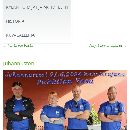
KYLÄN TOIMIJAT JA AKTIVITEETIT
HISTORIA
KUVAGALLERIA
←
Vihta vai Vasta
Näyttelyn avajaiset
→
Artikkelien navigaatio
Juhannustori