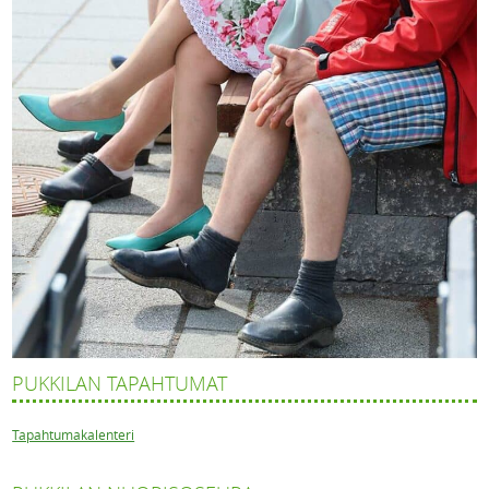
PUKKILAN TAPAHTUMAT
Tapahtumakalenteri