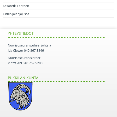
Kesäretki Lahteen
Onnin jalanjäljissä
YHTEYSTIEDOT
Nuorisoseuran puheenjohtaja
Ida Clewer 040 867 3846
Nuorisoseuran sihteeri
Piritta Ahl 040 769 5280
PUKKILAN KUNTA