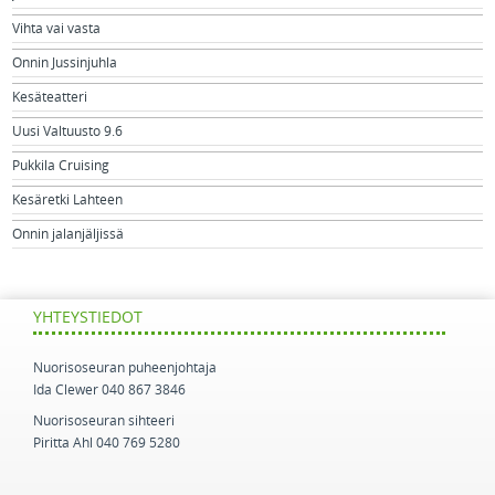
Vihta vai vasta
Onnin Jussinjuhla
Kesäteatteri
Uusi Valtuusto 9.6
Pukkila Cruising
Kesäretki Lahteen
Onnin jalanjäljissä
YHTEYSTIEDOT
Nuorisoseuran puheenjohtaja
Ida Clewer 040 867 3846
Nuorisoseuran sihteeri
Piritta Ahl 040 769 5280