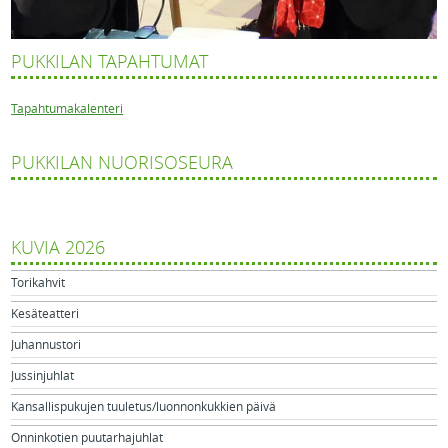
PUKKILAN TAPAHTUMAT
Tapahtumakalenteri
PUKKILAN NUORISOSEURA
KUVIA 2026
Torikahvit
Kesäteatteri
Juhannustori
Jussinjuhlat
Kansallispukujen tuuletus/luonnonkukkien päivä
Onninkotien puutarhajuhlat