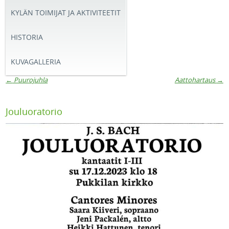
KYLÄN TOIMIJAT JA AKTIVITEETIT
HISTORIA
KUVAGALLERIA
←
Puurojuhla
Aattohartaus
→
Artikkelien navigaatio
Jouluoratorio