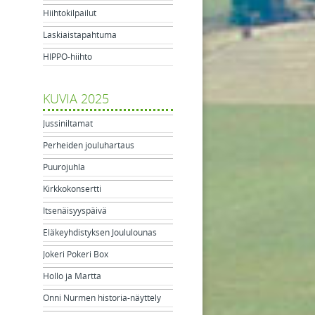
Hiihtokilpailut
Laskiaistapahtuma
HIPPO-hiihto
KUVIA 2025
Jussiniltamat
Perheiden jouluhartaus
Puurojuhla
Kirkkokonsertti
Itsenäisyyspäivä
Eläkeyhdistyksen Joululounas
Jokeri Pokeri Box
Hollo ja Martta
Onni Nurmen historia-näyttely