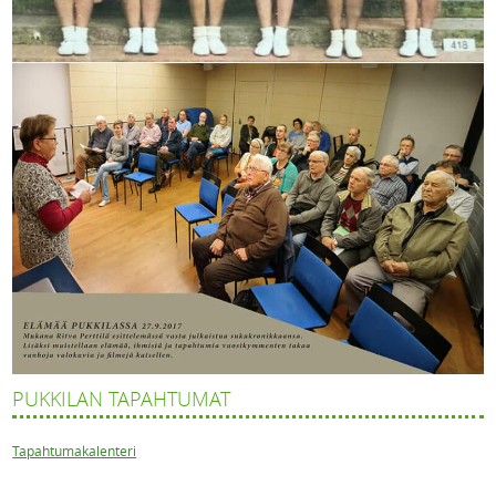
PUKKILAN TAPAHTUMAT
Tapahtumakalenteri