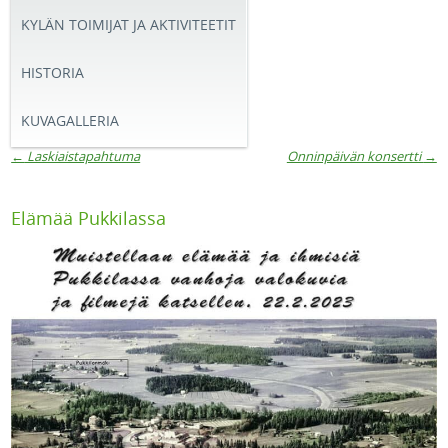
KYLÄN TOIMIJAT JA AKTIVITEETIT
HISTORIA
KUVAGALLERIA
←
Laskiaistapahtuma
Onninpäivän konsertti
→
Artikkelien navigaatio
Elämää Pukkilassa