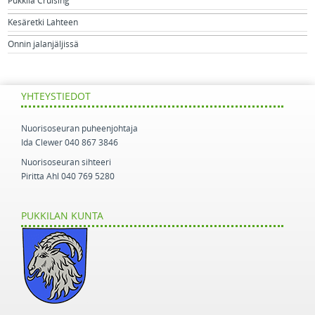
Pukkila Cruising
Kesäretki Lahteen
Onnin jalanjäljissä
YHTEYSTIEDOT
Nuorisoseuran puheenjohtaja
Ida Clewer 040 867 3846
Nuorisoseuran sihteeri
Piritta Ahl 040 769 5280
PUKKILAN KUNTA