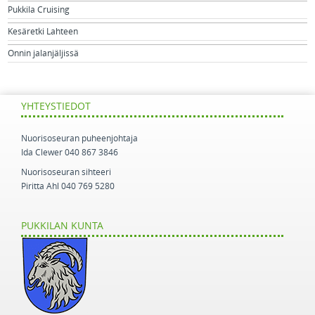
Pukkila Cruising
Kesäretki Lahteen
Onnin jalanjäljissä
YHTEYSTIEDOT
Nuorisoseuran puheenjohtaja
Ida Clewer 040 867 3846
Nuorisoseuran sihteeri
Piritta Ahl 040 769 5280
PUKKILAN KUNTA