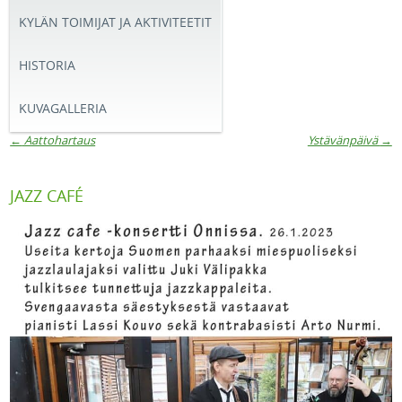
KYLÄN TOIMIJAT JA AKTIVITEETIT
HISTORIA
KUVAGALLERIA
←
Aattohartaus
Ystävänpäivä
→
Artikkelien navigaatio
JAZZ CAFÉ