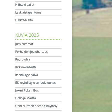
Hiihtokilpailut
Laskiaistapahtuma
HIPPO-hiihto
KUVIA 2025
Jussiniltamat
Perheiden jouluhartaus
Puurojuhla
Kirkkokonsertti
Itsenäisyyspäivä
Eläkeyhdistyksen Joululounas
Jokeri Pokeri Box
Hollo ja Martta
Onni Nurmen historia-näyttely