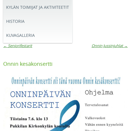
KYLÄN TOIMIJAT JA AKTIVITEETIT
HISTORIA
KUVAGALLERIA
←
Seniorifestarit
Onnin Jussinjuhlat
→
Artikkelien navigaatio
Onnin kesäkonsertti