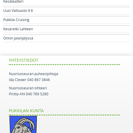
Kesäteatteri
Uusi Valtuusto 9.6
Pukkila Cruising
Kesäretki Lahteen
Onnin jalanjäljissä
YHTEYSTIEDOT
Nuorisoseuran puheenjohtaja
Ida Clewer 040 867 3846
Nuorisoseuran sihteeri
Piritta Ahl 040 769 5280
PUKKILAN KUNTA