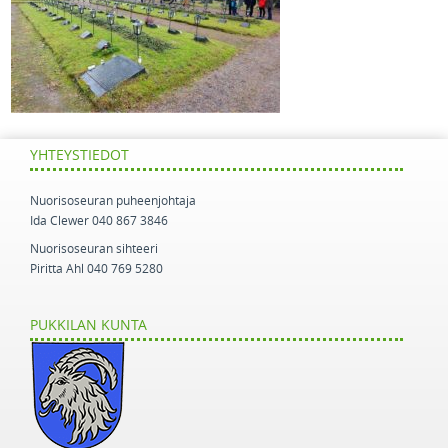
YHTEYSTIEDOT
Nuorisoseuran puheenjohtaja
Ida Clewer 040 867 3846
Nuorisoseuran sihteeri
Piritta Ahl 040 769 5280
PUKKILAN KUNTA