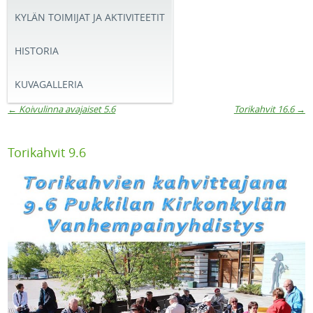
KYLÄN TOIMIJAT JA AKTIVITEETIT
HISTORIA
KUVAGALLERIA
←
Koivulinna avajaiset 5.6
Torikahvit 16.6
→
Artikkelien navigaatio
Torikahvit 9.6