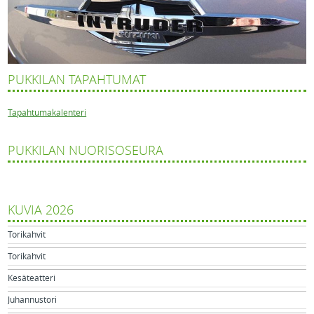
PUKKILAN TAPAHTUMAT
Tapahtumakalenteri
PUKKILAN NUORISOSEURA
KUVIA 2026
Torikahvit
Torikahvit
Kesäteatteri
Juhannustori