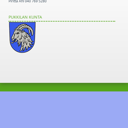
Piritta Ahl 040 769 5280
PUKKILAN KUNTA