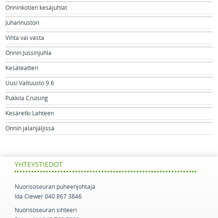
Onninkotien kesäjuhlat
Juhannustori
Vihta vai vasta
Onnin Jussinjuhla
Kesäteatteri
Uusi Valtuusto 9.6
Pukkila Cruising
Kesäretki Lahteen
Onnin jalanjäljissä
YHTEYSTIEDOT
Nuorisoseuran puheenjohtaja
Ida Clewer 040 867 3846
Nuorisoseuran sihteeri