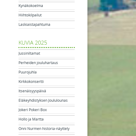
Kynäkokoelma
Hiihtokilpailut
Laskiaistapahtuma
KUVIA 2025
Jussiniltamat
Perheiden jouluhartaus
Puurojuhla
Kirkkokonsertti
Itsenäisyyspäivä
Eläkeyhdistyksen Joululounas
Jokeri Pokeri Box
Hollo ja Martta
Onni Nurmen historia-näyttely