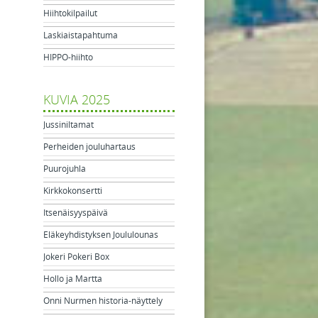
Hiihtokilpailut
Laskiaistapahtuma
HIPPO-hiihto
KUVIA 2025
Jussiniltamat
Perheiden jouluhartaus
Puurojuhla
Kirkkokonsertti
Itsenäisyyspäivä
Eläkeyhdistyksen Joululounas
Jokeri Pokeri Box
Hollo ja Martta
Onni Nurmen historia-näyttely