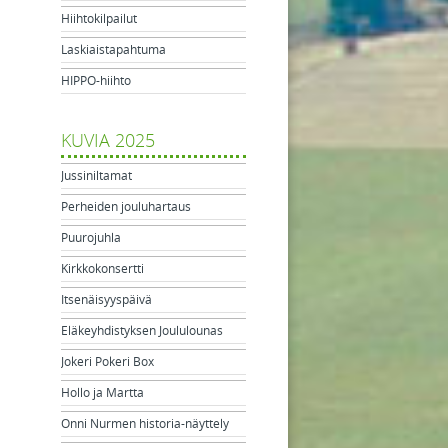
Hiihtokilpailut
Laskiaistapahtuma
HIPPO-hiihto
KUVIA 2025
Jussiniltamat
Perheiden jouluhartaus
Puurojuhla
Kirkkokonsertti
Itsenäisyyspäivä
Eläkeyhdistyksen Joululounas
Jokeri Pokeri Box
Hollo ja Martta
Onni Nurmen historia-näyttely