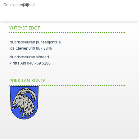
Onnin jalanjäljissä
YHTEYSTIEDOT
Nuorisoseuran puheenjohtaja
Ida Clewer 040 867 3846
Nuorisoseuran sihteeri
Piritta Ahl 040 769 5280
PUKKILAN KUNTA