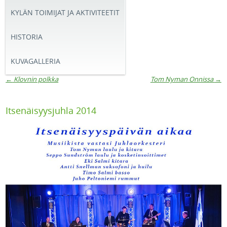
KYLÄN TOIMIJAT JA AKTIVITEETIT
HISTORIA
KUVAGALLERIA
←
Klovnin polkka
Tom Nyman Onnissa
→
Artikkelien navigaatio
Itsenäisyysjuhla 2014