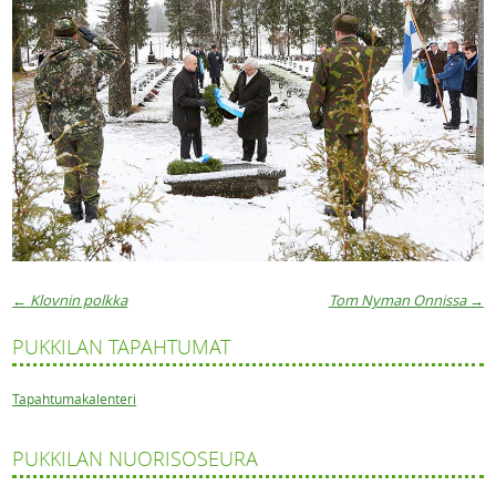
←
Klovnin polkka
Tom Nyman Onnissa
→
Artikkelien navigaatio
PUKKILAN TAPAHTUMAT
Tapahtumakalenteri
PUKKILAN NUORISOSEURA