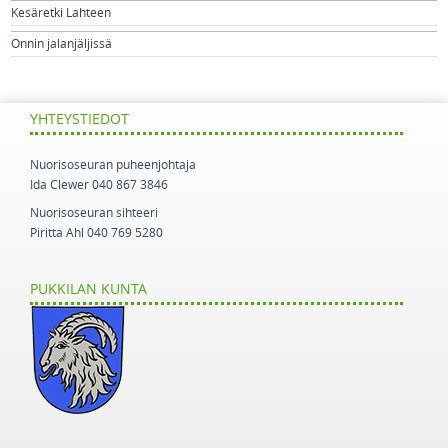
Kesäretki Lahteen
Onnin jalanjäljissä
YHTEYSTIEDOT
Nuorisoseuran puheenjohtaja
Ida Clewer 040 867 3846
Nuorisoseuran sihteeri
Piritta Ahl 040 769 5280
PUKKILAN KUNTA