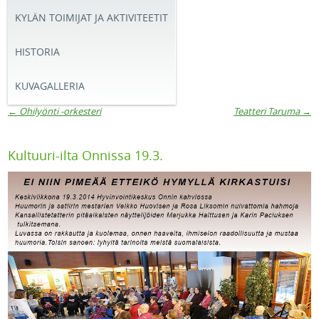
KYLÄN TOIMIJAT JA AKTIVITEETIT
HISTORIA
KUVAGALLERIA
←
Ohilyönti -orkesteri
Teatteri Taruma
→
Artikkelien navigaatio
Kultuuri-ilta Onnissa 19.3.