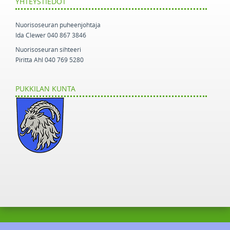
YHTEYSTIEDOT
Nuorisoseuran puheenjohtaja
Ida Clewer 040 867 3846
Nuorisoseuran sihteeri
Piritta Ahl 040 769 5280
PUKKILAN KUNTA