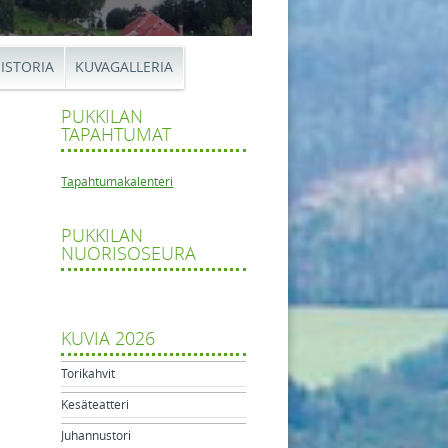
ISTORIA
KUVAGALLERIA
PUKKILAN
TAPAHTUMAT
Tapahtumakalenteri
PUKKILAN
NUORISOSEURA
KUVIA 2026
Torikahvit
Kesäteatteri
Juhannustori