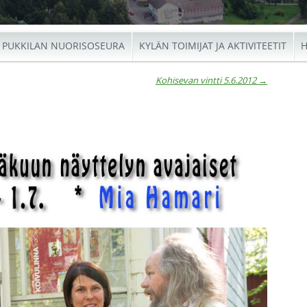
PUKKILAN NUORISOSEURA
KYLÄN TOIMIJAT JA AKTIVITEETIT
H
Kohisevan vintti 5.6.2012
→
io