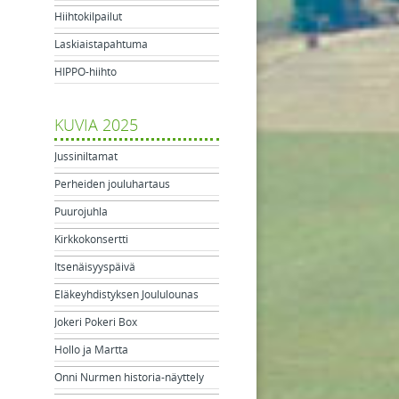
Hiihtokilpailut
Laskiaistapahtuma
HIPPO-hiihto
KUVIA 2025
Jussiniltamat
Perheiden jouluhartaus
Puurojuhla
Kirkkokonsertti
Itsenäisyyspäivä
Eläkeyhdistyksen Joululounas
Jokeri Pokeri Box
Hollo ja Martta
Onni Nurmen historia-näyttely