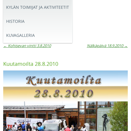
KYLÄN TOIMIJAT JA AKTIVITEETIT
HISTORIA
KUVAGALLERIA
←
Kohisevan vintti 3.8.2010
Nälkäpäivä 18.9.2010
→
Artikkelien navigaatio
Kuutamoilta 28.8.2010