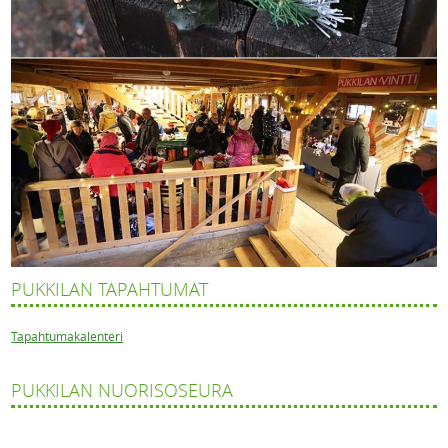
PUKKILAN TAPAHTUMAT
Tapahtumakalenteri
PUKKILAN NUORISOSEURA