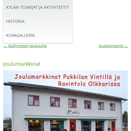
KYLÄN TOIMIJAT JA AKTIVITEETIT
HISTORIA
KUVAGALLERIA
←
Ikäihmisten Joulujuhla
Joulukonsertti
→
Artikkelien navigaatio
Joulumarkkinat