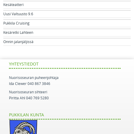
Kesäteatteri
Uusi Valtuusto 9.6
Pukkila Cruising
Kesäretki Lahteen
Onnin jalanjäljissä
YHTEYSTIEDOT
Nuorisoseuran puheenjohtaja
Ida Clewer 040 867 3846
Nuorisoseuran sihteeri
Piritta Ahl 040 769 5280
PUKKILAN KUNTA