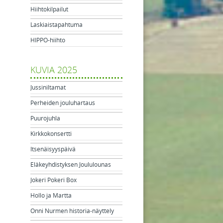
Hiihtokilpailut
Laskiaistapahtuma
HIPPO-hiihto
KUVIA 2025
Jussiniltamat
Perheiden jouluhartaus
Puurojuhla
Kirkkokonsertti
Itsenäisyyspäivä
Eläkeyhdistyksen Joululounas
Jokeri Pokeri Box
Hollo ja Martta
Onni Nurmen historia-näyttely