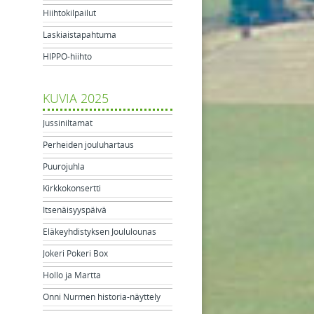
Hiihtokilpailut
Laskiaistapahtuma
HIPPO-hiihto
KUVIA 2025
Jussiniltamat
Perheiden jouluhartaus
Puurojuhla
Kirkkokonsertti
Itsenäisyyspäivä
Eläkeyhdistyksen Joululounas
Jokeri Pokeri Box
Hollo ja Martta
Onni Nurmen historia-näyttely