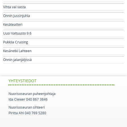
Vihta vai vasta
Onnin Jussinjuhla
Kesäteatteri
Uusi Valtuusto 9.6
Pukkila Cruising
Kesäretki Lahteen
Onnin jalanjäljissä
YHTEYSTIEDOT
Nuorisoseuran puheenjohtaja
Ida Clewer 040 867 3846
Nuorisoseuran sihteeri
Piritta Ahl 040 769 5280