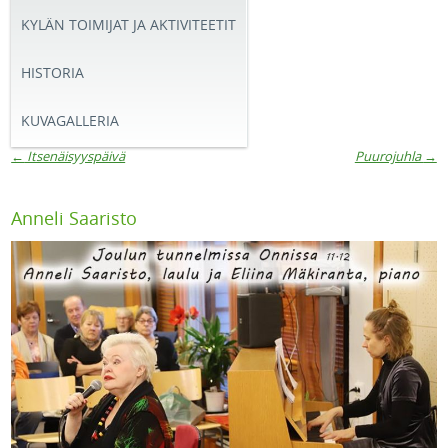
KYLÄN TOIMIJAT JA AKTIVITEETIT
HISTORIA
KUVAGALLERIA
←
Itsenäisyyspäivä
Puurojuhla
→
Artikkelien navigaatio
Anneli Saaristo