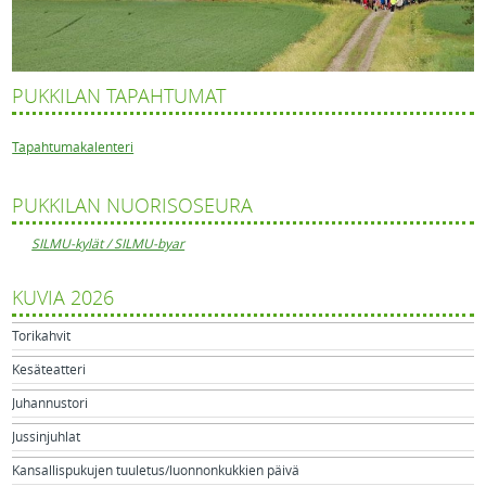
PUKKILAN TAPAHTUMAT
Tapahtumakalenteri
PUKKILAN NUORISOSEURA
SILMU-kylät / SILMU-byar
KUVIA 2026
Torikahvit
Kesäteatteri
Juhannustori
Jussinjuhlat
Kansallispukujen tuuletus/luonnonkukkien päivä