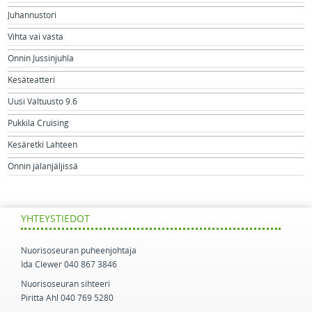
Juhannustori
Vihta vai vasta
Onnin Jussinjuhla
Kesäteatteri
Uusi Valtuusto 9.6
Pukkila Cruising
Kesäretki Lahteen
Onnin jalanjäljissä
YHTEYSTIEDOT
Nuorisoseuran puheenjohtaja
Ida Clewer 040 867 3846
Nuorisoseuran sihteeri
Piritta Ahl 040 769 5280